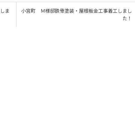
工しま
小宮町 Ｍ様邸鉄骨塗装・屋根板金工事着工しまし
た！