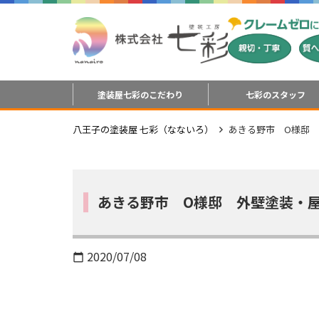
塗装屋七彩のこだわり
七彩のスタッフ
八王子の塗装屋 七彩（なないろ）
あきる野市 O様邸
あきる野市 O様邸 外壁塗装・
2020/07/08
calendar_today