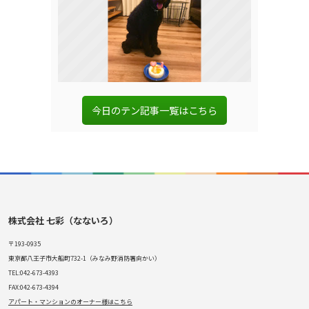
今日のテン記事一覧はこちら
株式会社 七彩（なないろ）
〒193-0935
東京都八王子市大船町732-1（みなみ野消防署向かい）
TEL:042-673-4393
FAX:042-673-4394
アパート・マンションのオーナー様はこちら