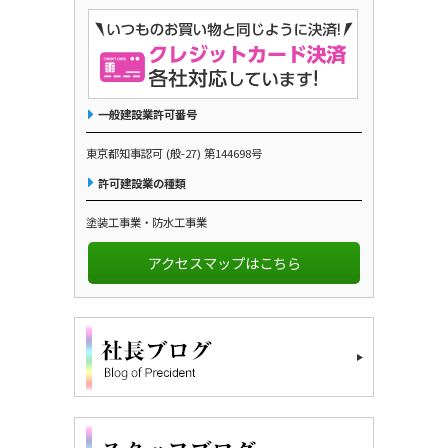
一般建設業許可番号
東京都知事認可 (般-27) 第144698号
許可建設業の種類
塗装工事業・防水工事業
アクセスマップはこちら