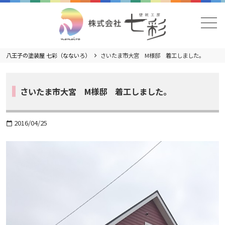
メニュー
八王子の塗装屋 七彩（なないろ）
さいたま市大宮 M様邸 着工しました。
さいたま市大宮 M様邸 着工しました。
2016/04/25
calendar_today