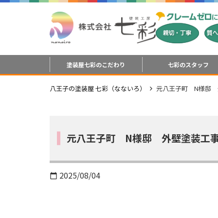
塗装屋七彩のこだわり
七彩のスタッフ
八王子の塗装屋 七彩（なないろ）
元八王子町 N様邸
元八王子町 N様邸 外壁塗装工
2025/08/04
calendar_today