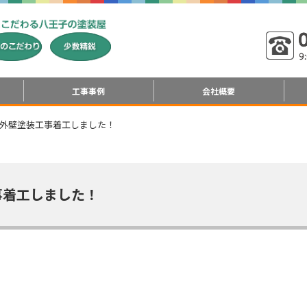
工事事例
会社概要
 外壁塗装工事着工しました！
事着工しました！