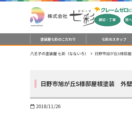
塗装屋七彩のこだわり
七彩のスタッフ
八王子の塗装屋 七彩（なないろ）
日野市旭が丘S様邸
日野市旭が丘S様邸屋根塗装 外
2018/11/26
calendar_today