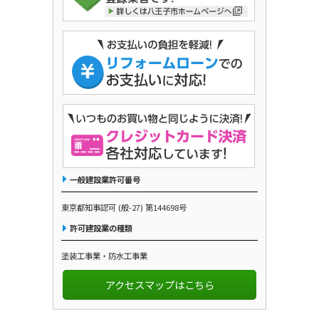
一般建設業許可番号
東京都知事認可 (般-27) 第144698号
許可建設業の種類
塗装工事業・防水工事業
アクセスマップはこちら