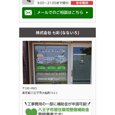
株式会社 七彩 (なないろ)
〒193-0935
東京都八王子市大船町732-1