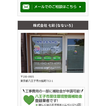
株式会社 七彩 (なないろ)
〒193-0935
東京都八王子市大船町732-1