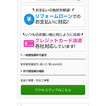
一般建設業許可番号
東京都知事認可 (般-27) 第144698号
許可建設業の種類
塗装工事業・防水工事業
アクセスマップはこちら