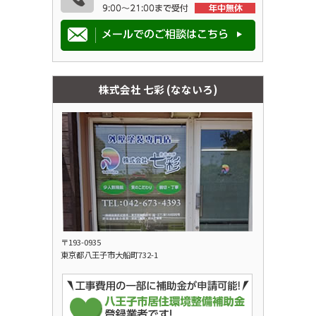
株式会社 七彩 (なないろ)
〒193-0935
東京都八王子市大船町732-1