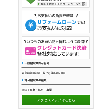
一般建設業許可番号
東京都知事認可 (般-27) 第144698号
許可建設業の種類
塗装工事業・防水工事業
アクセスマップはこちら