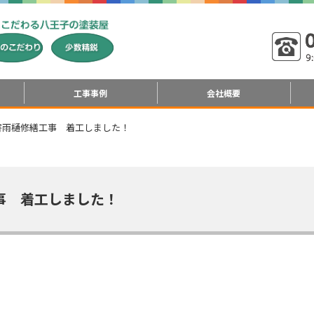
工事事例
会社概要
害雨樋修繕工事 着工しました！
事 着工しました！