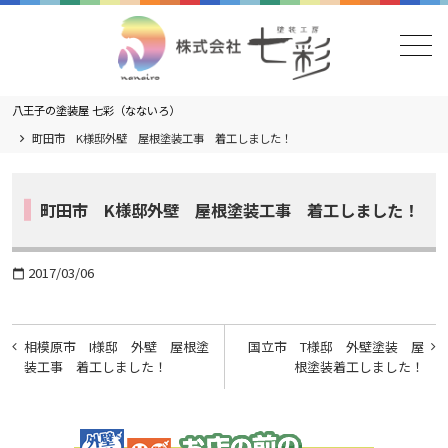
メニュー
八王子の塗装屋 七彩（なないろ）
町田市 K様邸外壁 屋根塗装工事 着工しました！
町田市 K様邸外壁 屋根塗装工事 着工しました！
2017/03/06
calendar_today
投
相模原市 I様邸 外壁 屋根塗
国立市 T様邸 外壁塗装 屋
稿
装工事 着工しました！
根塗装着工しました！
ナ
ビ