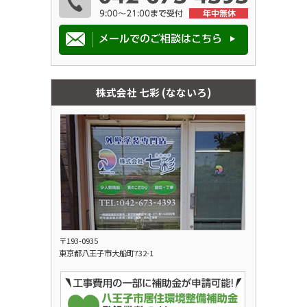
株式会社 七彩 (なないろ)
〒193-0935
東京都八王子市大船町732-1