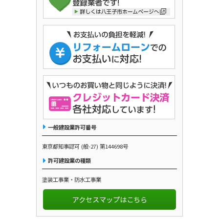
一般建設業許可番号
東京都知事認可 (般-27) 第144698号
許可建設業の種類
塗装工事業・防水工事業
アクセスマップはこちら