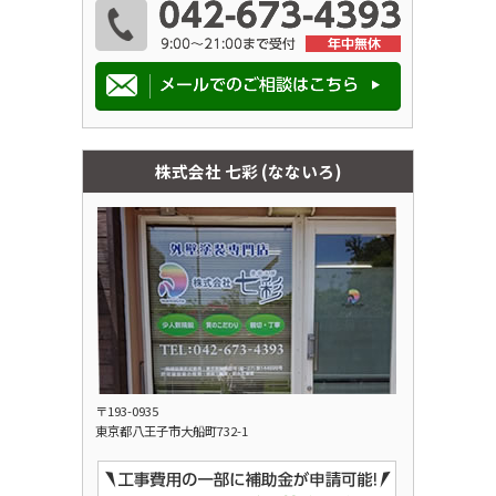
株式会社 七彩 (なないろ)
〒193-0935
東京都八王子市大船町732-1