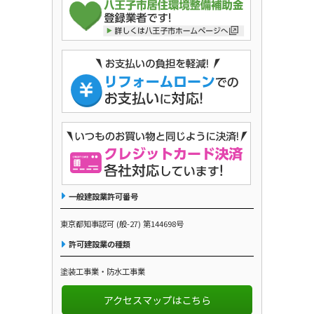
一般建設業許可番号
東京都知事認可 (般-27) 第144698号
許可建設業の種類
塗装工事業・防水工事業
アクセスマップはこちら