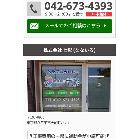
株式会社 七彩 (なないろ)
〒193-0935
東京都八王子市大船町732-1