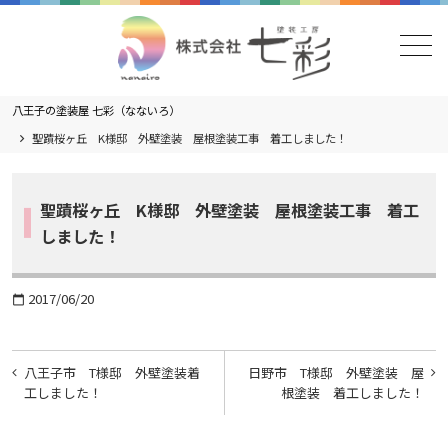
メニュー
八王子の塗装屋 七彩（なないろ）
聖蹟桜ヶ丘 K様邸 外壁塗装 屋根塗装工事 着工しました！
聖蹟桜ヶ丘 K様邸 外壁塗装 屋根塗装工事 着工
しました！
2017/06/20
calendar_today
投
八王子市 T様邸 外壁塗装着
日野市 T様邸 外壁塗装 屋
稿
工しました！
根塗装 着工しました！
ナ