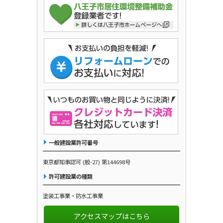
一般建設業許可番号
東京都知事認可 (般-27) 第144698号
許可建設業の種類
塗装工事業・防水工事業
アクセスマップはこちら