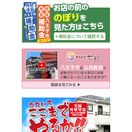
ビ
ゲ
ー
シ
ョ
ン