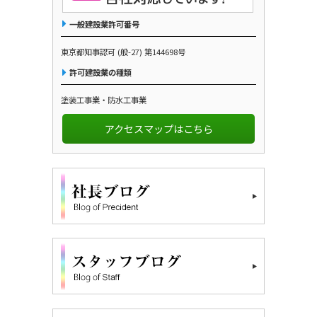
一般建設業許可番号
東京都知事認可 (般-27) 第144698号
許可建設業の種類
塗装工事業・防水工事業
アクセスマップはこちら