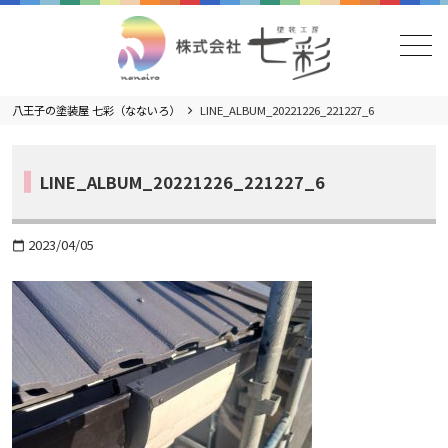
メニュー
八王子の塗装屋 七彩（なないろ）
LINE_ALBUM_20221226_221227_6
LINE_ALBUM_20221226_221227_6
2023/04/05
calendar_today