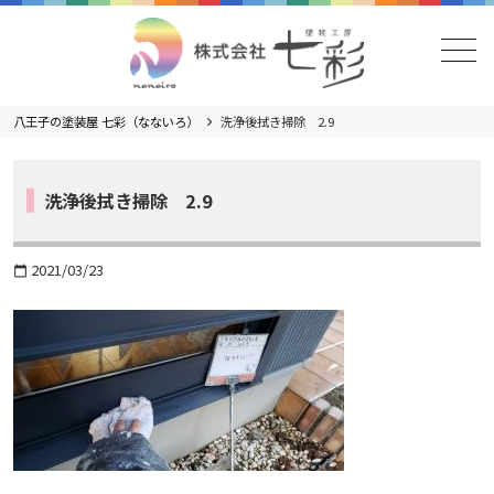
メニュー
八王子の塗装屋 七彩（なないろ）
洗浄後拭き掃除 2.9
洗浄後拭き掃除 2.9
2021/03/23
calendar_today