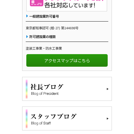
一般建設業許可番号
東京都知事認可 (般-27) 第144698号
許可建設業の種類
塗装工事業・防水工事業
アクセスマップはこちら