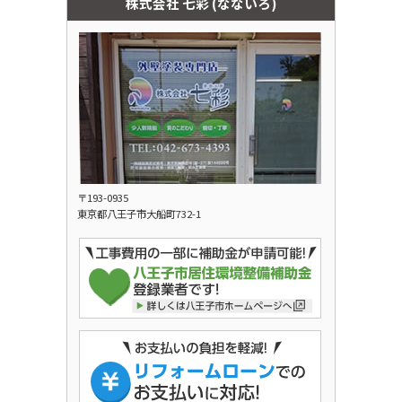
株式会社 七彩 (なないろ)
〒193-0935
東京都八王子市大船町732-1