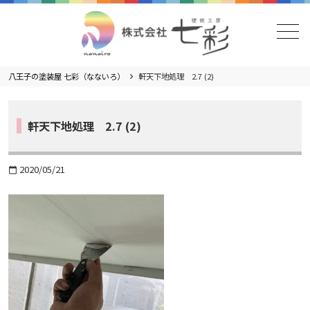
メニュー
八王子の塗装屋 七彩（なないろ）
軒天下地処理 2.7 (2)
軒天下地処理 2.7 (2)
2020/05/21
calendar_today