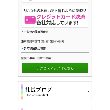
一般建設業許可番号
東京都知事認可 (般-27) 第144698号
許可建設業の種類
塗装工事業・防水工事業
アクセスマップはこちら