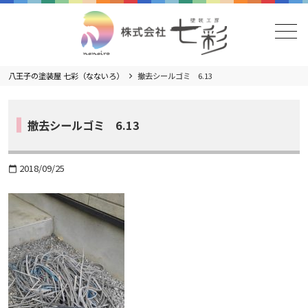
メニュー
八王子の塗装屋 七彩（なないろ）
撤去シールゴミ 6.13
撤去シールゴミ 6.13
2018/09/25
calendar_today