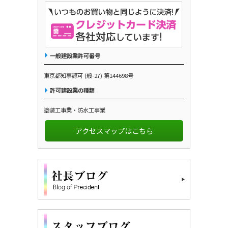
一般建設業許可番号
東京都知事認可 (般-27) 第144698号
許可建設業の種類
塗装工事業・防水工事業
アクセスマップはこちら