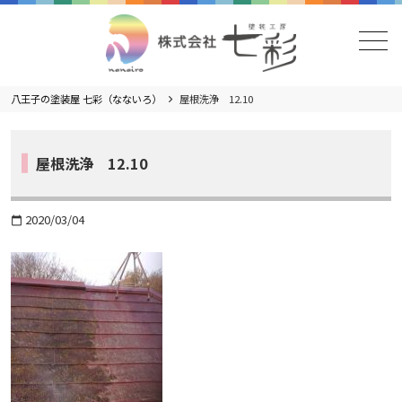
メニュー
八王子の塗装屋 七彩（なないろ）
屋根洗浄 12.10
屋根洗浄 12.10
2020/03/04
calendar_today