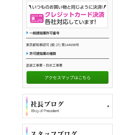
一般建設業許可番号
東京都知事認可 (般-27) 第144698号
許可建設業の種類
塗装工事業・防水工事業
アクセスマップはこちら