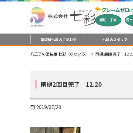
塗装屋七彩のこだわり
七彩のスタッフ
八王子の塗装屋 七彩（なないろ）
雨樋2回目完了 12.2
雨樋2回目完了 12.20
2019/07/20
calendar_today