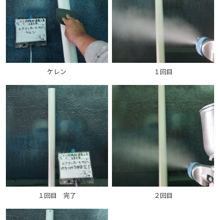
ケレン
１回目
１回目 完了
２回目