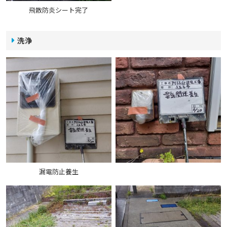
飛散防炎シート完了
洗浄
漏電防止養生