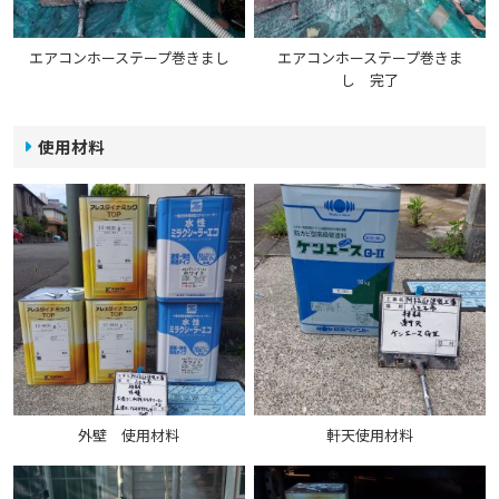
エアコンホーステープ巻きまし
エアコンホーステープ巻きま
し 完了
使用材料
外壁 使用材料
軒天使用材料