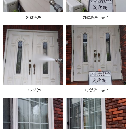
外壁洗浄
外壁洗浄 完了
ドア洗浄
ドア洗浄 完了