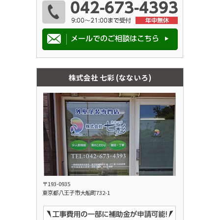
株式会社 七彩 (なないろ)
〒193-0935
東京都八王子市大船町732-1