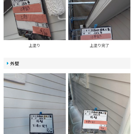
上塗り
上塗り完了
外壁