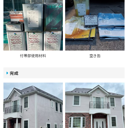
付帯部使用材料
空き缶
完成