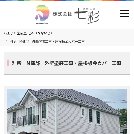
メニュー
八王子の塗装屋 七彩（なないろ）
別所 M様邸 外壁塗装工事・屋根板金カバー工事
別所 M様邸 外壁塗装工事・屋根板金カバー工事