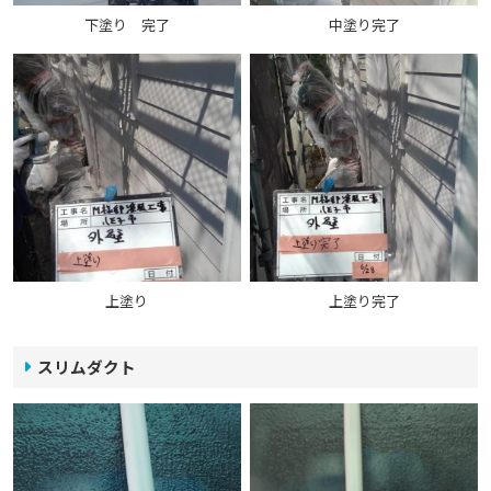
下塗り 完了
中塗り完了
上塗り
上塗り完了
スリムダクト