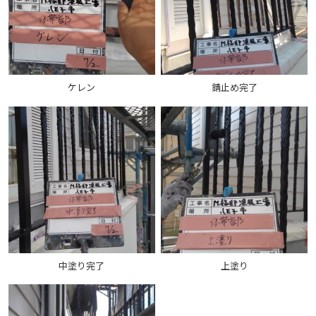
ケレン
錆止め完了
中塗り完了
上塗り