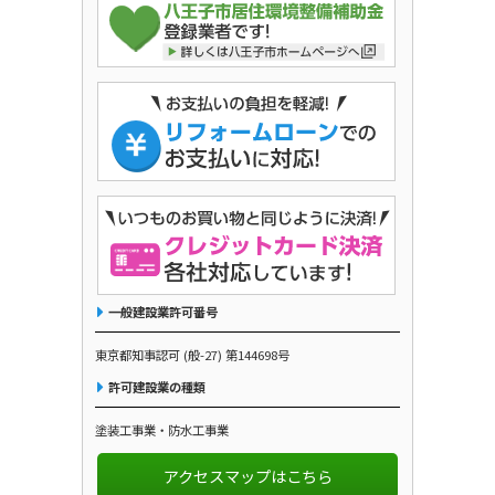
一般建設業許可番号
東京都知事認可 (般-27) 第144698号
許可建設業の種類
塗装工事業・防水工事業
アクセスマップはこちら