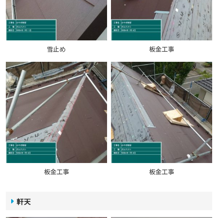
雪止め
板金工事
板金工事
板金工事
軒天