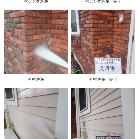
ベランダ洗浄
ベランダ洗浄 完了
外壁洗浄
外壁洗浄 完了