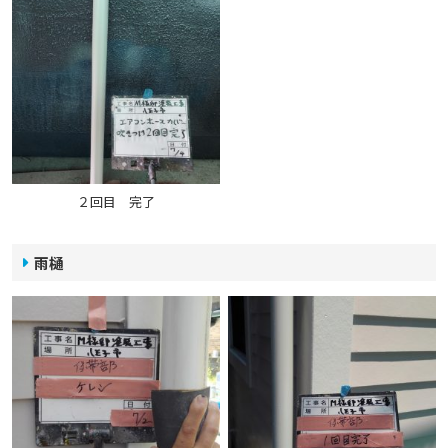
２回目 完了
雨樋