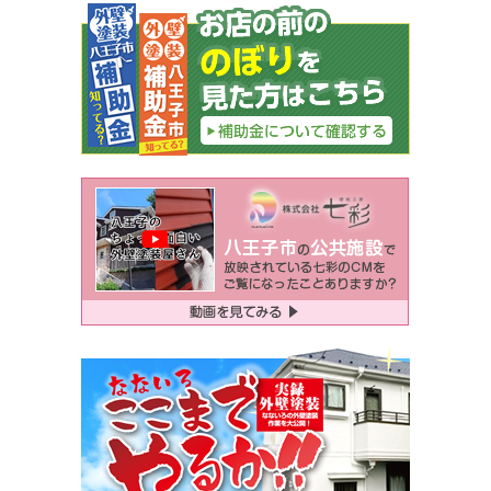
ビ
ゲ
ー
シ
ョ
ン