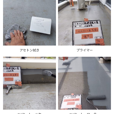
アセトン拭き
プライマー