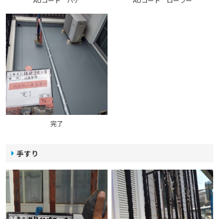
AUコート ハケ
AUコート ローラー
完了
手すり