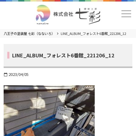
メニュー
八王子の塗装屋 七彩（なないろ）
LINE_ALBUM_フォレスト6番館_221206_12
LINE_ALBUM_フォレスト6番館_221206_12
2023/04/05
calendar_today