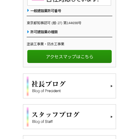
一般建設業許可番号
東京都知事認可 (般-27) 第144698号
許可建設業の種類
塗装工事業・防水工事業
アクセスマップはこちら