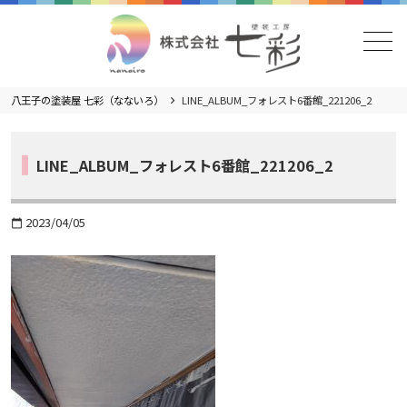
メニュー
八王子の塗装屋 七彩（なないろ）
LINE_ALBUM_フォレスト6番館_221206_2
LINE_ALBUM_フォレスト6番館_221206_2
2023/04/05
calendar_today