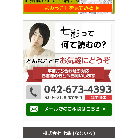
株式会社 七彩 (なないろ)