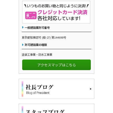
一般建設業許可番号
東京都知事認可 (般-27) 第144698号
許可建設業の種類
塗装工事業・防水工事業
アクセスマップはこちら