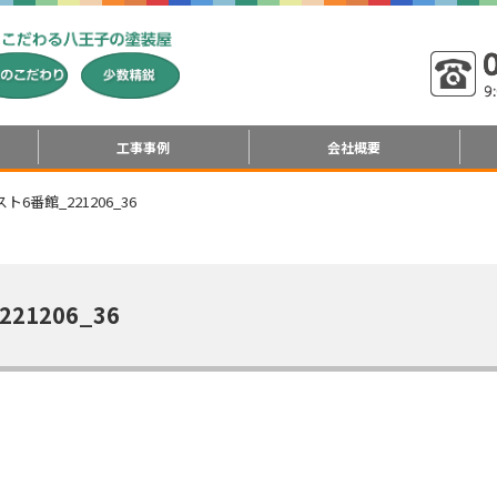
工事事例
会社概要
スト6番館_221206_36
21206_36