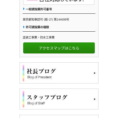
一般建設業許可番号
東京都知事認可 (般-27) 第144698号
許可建設業の種類
塗装工事業・防水工事業
アクセスマップはこちら