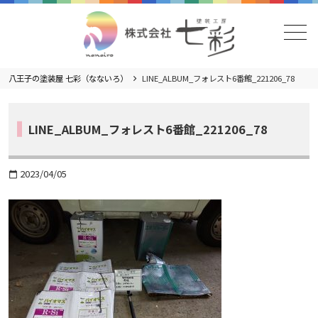
メニュー
八王子の塗装屋 七彩（なないろ）
LINE_ALBUM_フォレスト6番館_221206_78
LINE_ALBUM_フォレスト6番館_221206_78
2023/04/05
calendar_today