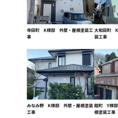
寺田町 K様邸 外壁・屋根塗装工
大和田町 K
事
装工事
みなみ野 K様邸 外壁・屋根塗装
館町 Y様邸
工事
根塗装工事