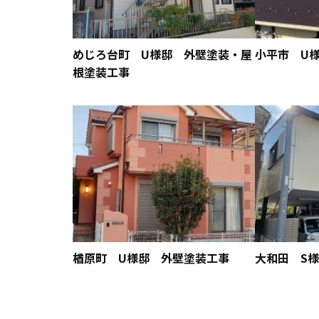
めじろ台町 U様邸 外壁塗装・屋
小平市 U
根塗装工事
楢原町 U様邸 外壁塗装工事
大和田 S様